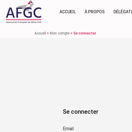
ACCUEIL
À PROPOS
DÉLÉGAT
Accueil
>
Mon compte
>
Se connecter
Se connecter
Email