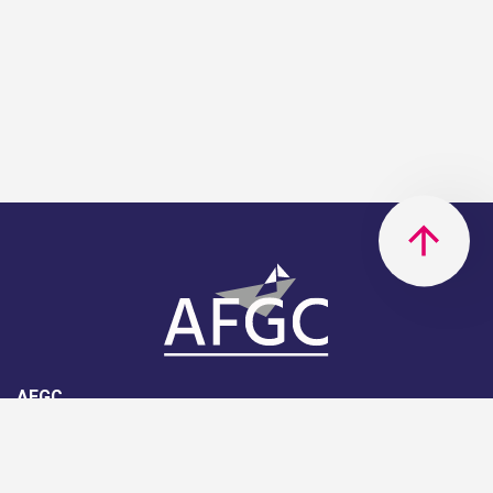
AFGC
AFGC- 42, rue Boissière - 75116
Paris - 01 85 34 33 18