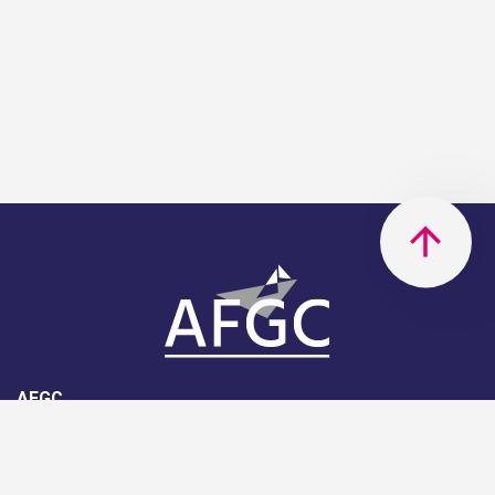
AFGC
AFGC- 42, rue Boissière - 75116
Paris - 01 85 34 33 18