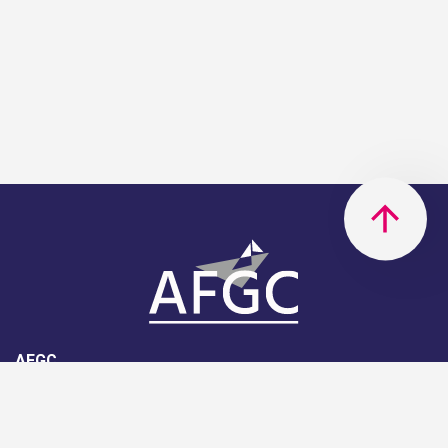
AFGC
AFGC- 42, rue Boissière - 75116
Paris - 01 85 34 33 18