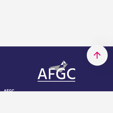
AFGC
AFGC- 42, rue Boissière - 75116
Paris - 01 85 34 33 18