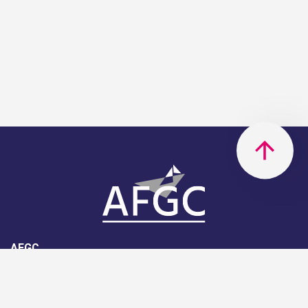
AFGC
AFGC- 42, rue Boissière - 75116
Paris - 01 85 34 33 18