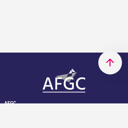
AFGC
AFGC- 42, rue Boissière - 75116
Paris - 01 85 34 33 18