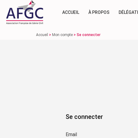
ACCUEIL
À PROPOS
DÉLÉGAT
Accueil
>
Mon compte
>
Se connecter
Se connecter
Email