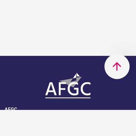
AFGC
AFGC- 42, rue Boissière - 75116
Paris - 01 85 34 33 18