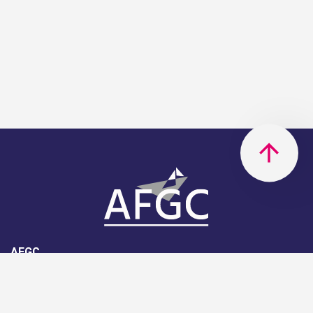
AFGC
AFGC- 42, rue Boissière - 75116
Paris - 01 85 34 33 18