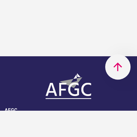
AFGC
AFGC- 42, rue Boissière - 75116
Paris - 01 85 34 33 18