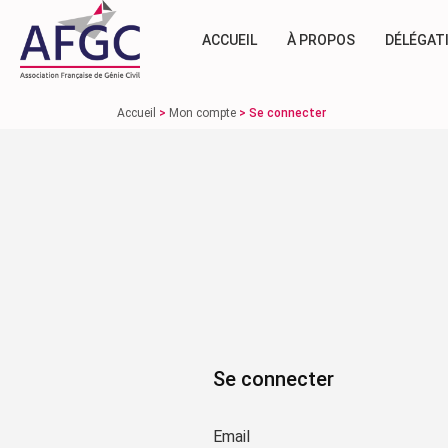
ACCUEIL
À PROPOS
DÉLÉGAT
Accueil
>
Mon compte
>
Se connecter
Se connecter
Email