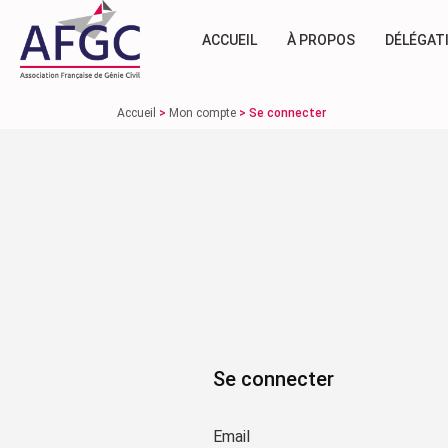
ACCUEIL
À PROPOS
DÉLÉGAT
Accueil
>
Mon compte
>
Se connecter
Se connecter
Email