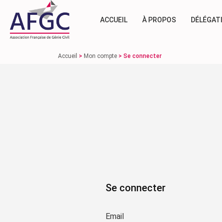
ACCUEIL
À PROPOS
DÉLÉGAT
Accueil
>
Mon compte
>
Se connecter
Se connecter
Email