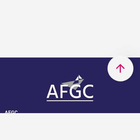
AFGC
AFGC- 42, rue Boissière - 75116
Paris - 01 85 34 33 18