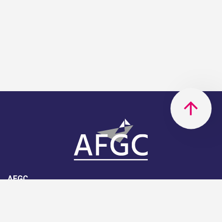
AFGC
AFGC- 42, rue Boissière - 75116
Paris - 01 85 34 33 18