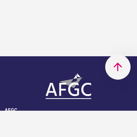
AFGC
AFGC- 42, rue Boissière - 75116
Paris - 01 85 34 33 18