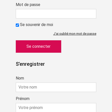
Mot de passe
Se souvenir de moi
J’ai oublié mon mot de passe
S’enregistrer
Nom
Prénom