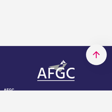
AFGC
AFGC- 42, rue Boissière - 75116
Paris - 01 85 34 33 18