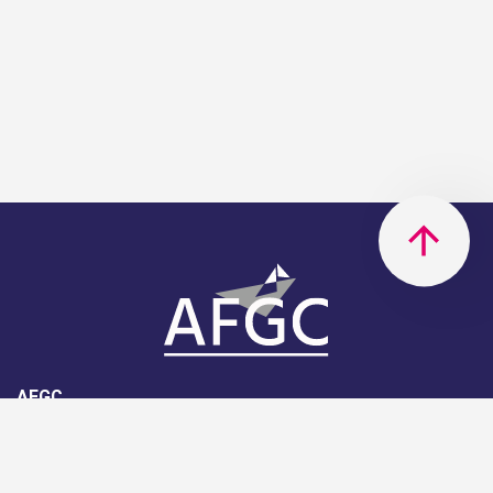
AFGC
AFGC- 42, rue Boissière - 75116
Paris - 01 85 34 33 18