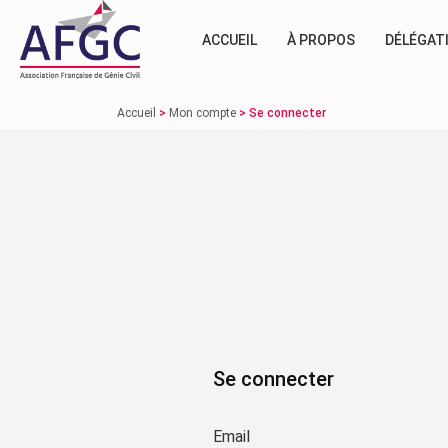
ACCUEIL
À PROPOS
DÉLÉGAT
Accueil
>
Mon compte
>
Se connecter
Se connecter
Email