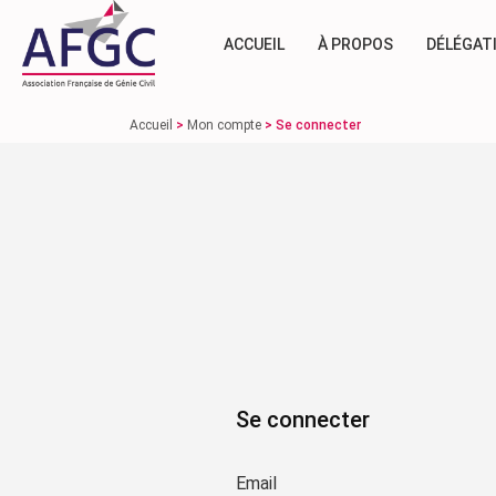
ACCUEIL
À PROPOS
DÉLÉGAT
Accueil
>
Mon compte
>
Se connecter
Se connecter
Email