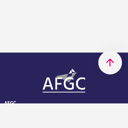
AFGC
AFGC- 42, rue Boissière - 75116
Paris - 01 85 34 33 18