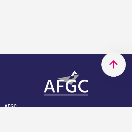
AFGC
AFGC- 42, rue Boissière - 75116
Paris - 01 85 34 33 18