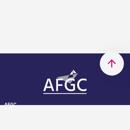
AFGC
AFGC- 42, rue Boissière - 75116
Paris - 01 85 34 33 18