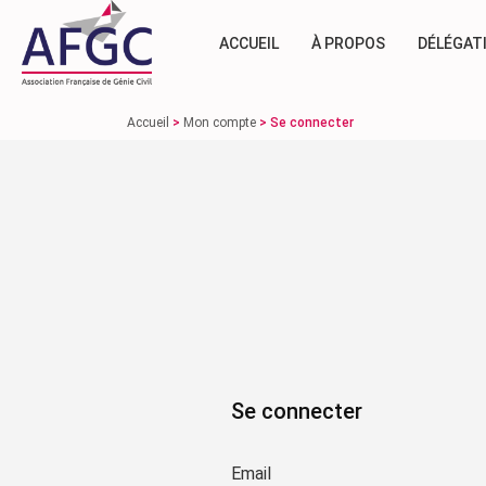
ACCUEIL
À PROPOS
DÉLÉGAT
Accueil
>
Mon compte
>
Se connecter
Se connecter
Email