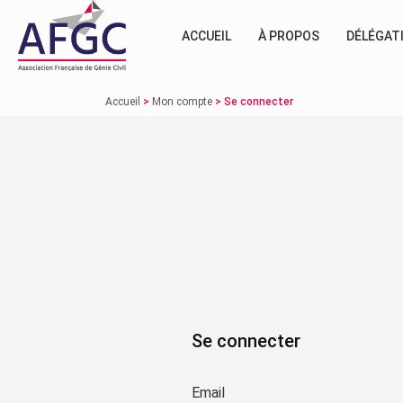
ACCUEIL
À PROPOS
DÉLÉGAT
Accueil
>
Mon compte
>
Se connecter
Se connecter
Email