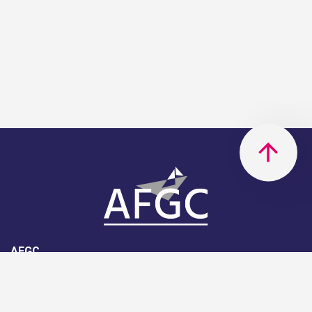
AFGC
AFGC- 42, rue Boissière - 75116
Paris - 01 85 34 33 18