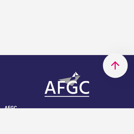
AFGC
AFGC- 42, rue Boissière - 75116
Paris - 01 85 34 33 18