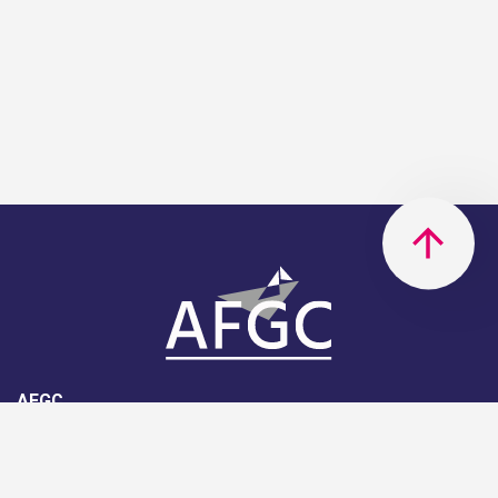
AFGC
AFGC- 42, rue Boissière - 75116
Paris - 01 85 34 33 18