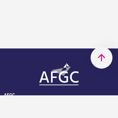
AFGC
AFGC- 42, rue Boissière - 75116
Paris - 01 85 34 33 18