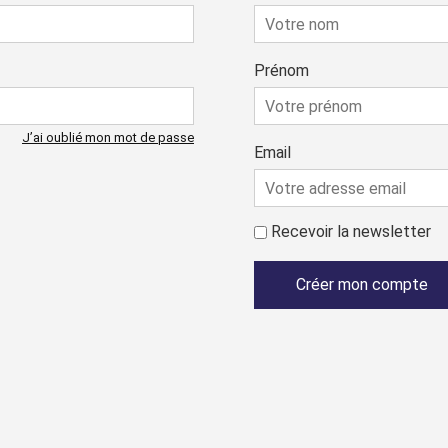
Prénom
J’ai oublié mon mot de passe
Email
Recevoir la newsletter