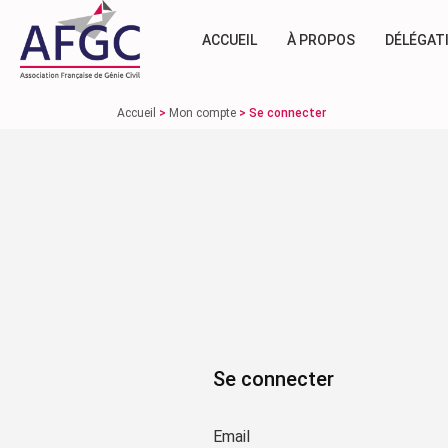
ACCUEIL
À PROPOS
DÉLÉGAT
Accueil
>
Mon compte
>
Se connecter
Se connecter
Email