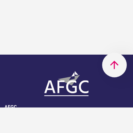
AFGC
AFGC- 42, rue Boissière - 75116
Paris - 01 85 34 33 18