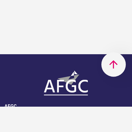
AFGC
AFGC- 42, rue Boissière - 75116
Paris - 01 85 34 33 18