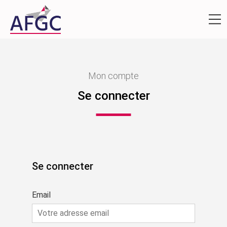
Mon compte
Se connecter
Se connecter
Email