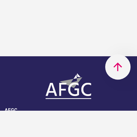
AFGC
AFGC- 42, rue Boissière - 75116
Paris - 01 85 34 33 18