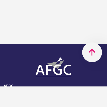
AFGC
AFGC- 42, rue Boissière - 75116
Paris - 01 85 34 33 18