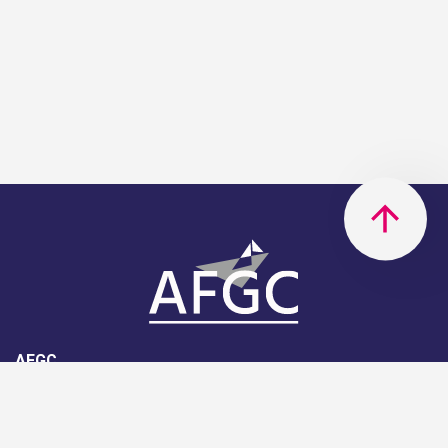
AFGC
AFGC- 42, rue Boissière - 75116
Paris - 01 85 34 33 18