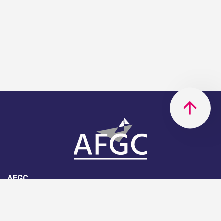
AFGC
AFGC- 42, rue Boissière - 75116
Paris - 01 85 34 33 18