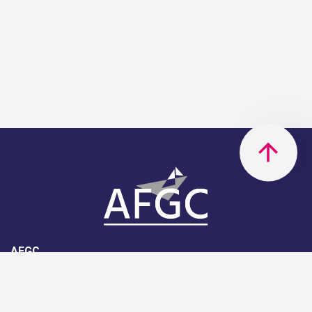
AFGC
AFGC- 42, rue Boissière - 75116
Paris - 01 85 34 33 18