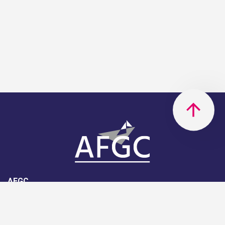
AFGC
AFGC- 42, rue Boissière - 75116
Paris - 01 85 34 33 18