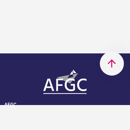
AFGC
AFGC- 42, rue Boissière - 75116
Paris - 01 85 34 33 18