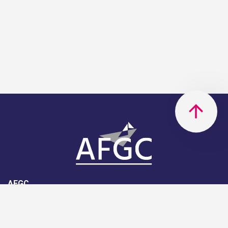
AFGC
AFGC- 42, rue Boissière - 75116
Paris - 01 85 34 33 18