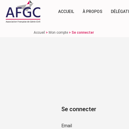
ACCUEIL
À PROPOS
DÉLÉGAT
Accueil
>
Mon compte
>
Se connecter
Se connecter
Email