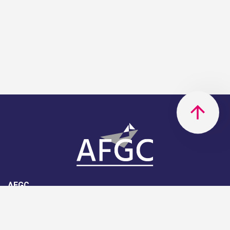
AFGC
AFGC- 42, rue Boissière - 75116
Paris - 01 85 34 33 18