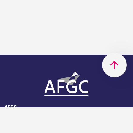
AFGC
AFGC- 42, rue Boissière - 75116
Paris - 01 85 34 33 18