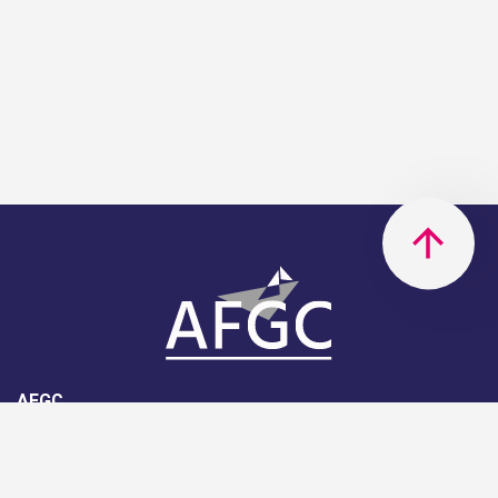
AFGC
AFGC- 42, rue Boissière - 75116
Paris - 01 85 34 33 18